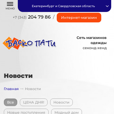
Екатеринбург и Свердловская область
МЕНЮ
204 79 86
/
+7 (343)
Интернет-магазин
Сеть магазинов
одежды
секонд-хенд
Новости
Главная
Новости
Все
ЦЕНА ДНЯ!
Новости
Новые поступления
Модный дом