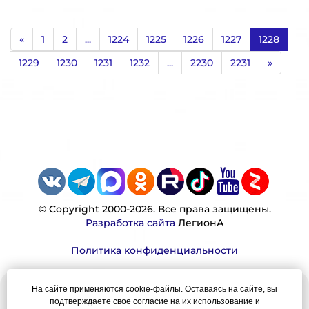
«
1
2
...
1224
1225
1226
1227
1228
1229
1230
1231
1232
...
2230
2231
»
© Copyright 2000-2026. Все права защищены.
Разработка сайта
ЛегионА
Политика конфиденциальности
На сайте применяются cookie-файлы. Оставаясь на сайте, вы
Наша миссия:
подтверждаете свое согласие на их использование и