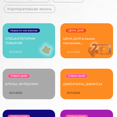
Корпоративная жизнь
Новости магазинов
ЦЕНА ДНЯ!
СПЕЦКАТЕГОРИИ
ЦЕНА ДНЯ в наших
ТОВАРОВ!
магазинах....
03.11.2023
02.11.2023
ТОВАР ДНЯ!
ТОВАР ДНЯ!
БЛУЗЫ, ФУТБОЛКИ
ДЖЕМПЕРЫ, ДЖИНСЫ
02.11.2023
02.11.2023
ТОВАР ДНЯ!
ТОВАР ДНЯ!