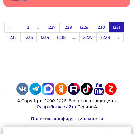
«
1
2
...
1227
1228
1229
1230
1231
1232
1233
1234
1235
...
2227
2228
»
© Copyright 2000-2026. Все права защищены.
Разработка сайта
ЛегионА
Политика конфиденциальности