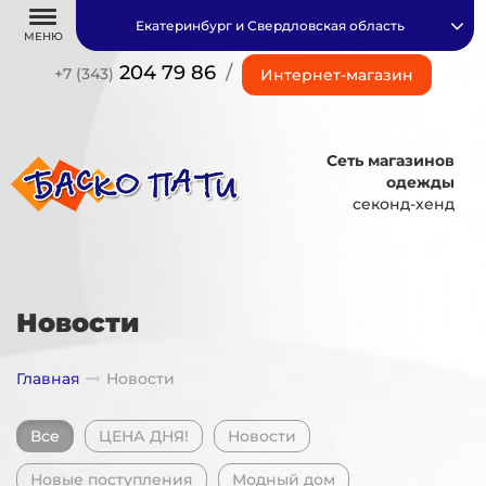
Екатеринбург и Свердловская область
МЕНЮ
204 79 86
/
+7 (343)
Интернет-магазин
Сеть магазинов
одежды
секонд-хенд
Новости
Главная
Новости
Все
ЦЕНА ДНЯ!
Новости
Новые поступления
Модный дом