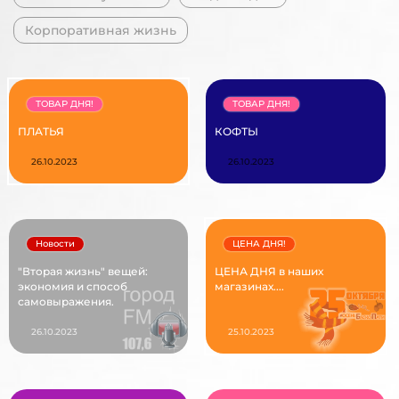
Корпоративная жизнь
ТОВАР ДНЯ!
ТОВАР ДНЯ!
ПЛАТЬЯ
КОФТЫ
26.10.2023
26.10.2023
Новости
ЦЕНА ДНЯ!
"Вторая жизнь" вещей:
ЦЕНА ДНЯ в наших
экономия и способ
магазинах....
самовыражения.
26.10.2023
25.10.2023