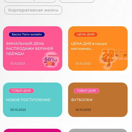
Корпоративная жизнь
Баско Пати онлайн
ЦЕНА ДНЯ!
ФИНАЛЬНЫЙ ДЕНЬ
ЦЕНА ДНЯ в наших
РАСПРОДАЖИ ВЕРХНЕЙ
магазинах....
ОДЕЖДЫ
31.10.2023
30.10.2023
ТОВАР ДНЯ!
ТОВАР ДНЯ!
НОВОЕ ПОСТУПЛЕНИЕ!
ФУТБОЛКИ
30.10.2023
30.10.2023