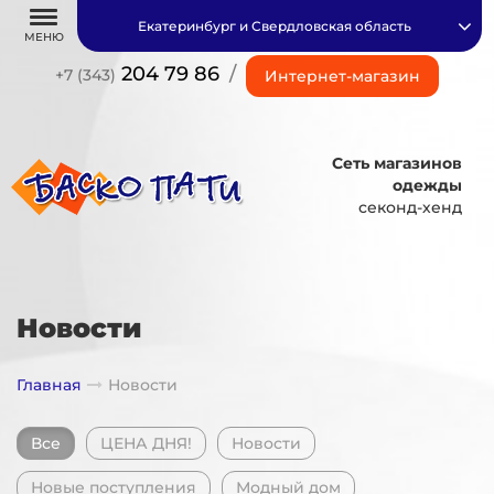
Екатеринбург и Свердловская область
МЕНЮ
204 79 86
/
+7 (343)
Интернет-магазин
Сеть магазинов
одежды
секонд-хенд
Новости
Главная
Новости
Все
ЦЕНА ДНЯ!
Новости
Новые поступления
Модный дом