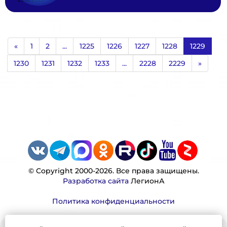
«
1
2
...
1225
1226
1227
1228
1229
1230
1231
1232
1233
...
2228
2229
»
© Copyright 2000-2026. Все права защищены.
Разработка сайта
ЛегионА
Политика конфиденциальности