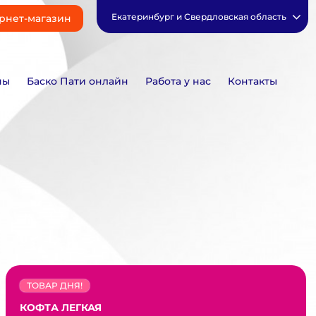
Екатеринбург и Свердловская область
рнет-магазин
ны
Баско Пати онлайн
Работа у нас
Контакты
ТОВАР ДНЯ!
КОФТА ЛЕГКАЯ