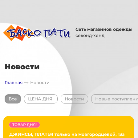
Сеть магазинов одежды
секонд-хенд
Новости
Главная
Новости
Все
ЦЕНА ДНЯ!
Новости
Новые поступлен
ТОВАР ДНЯ!
ДЖИНСЫ, ПЛАТЬЯ только на Новгородцевой, 13а