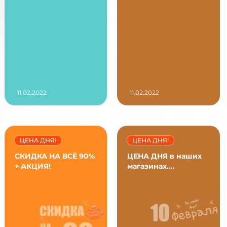
11.02.2022
11.02.2022
ЦЕНА ДНЯ!
ЦЕНА ДНЯ!
СКИДКА НА ВСЁ 90%
ЦЕНА ДНЯ в наших
+ АКЦИЯ!
магазинах....