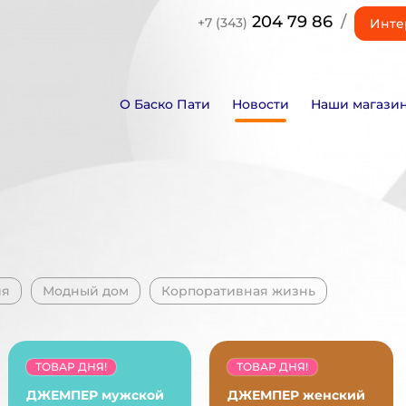
204 79 86
/
+7 (343)
Инте
О Баско Пати
Новости
Наши магази
ия
Модный дом
Корпоративная жизнь
ТОВАР ДНЯ!
ТОВАР ДНЯ!
ДЖЕМПЕР мужской
ДЖЕМПЕР женский