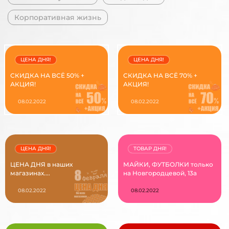
Корпоративная жизнь
ЦЕНА ДНЯ!
ЦЕНА ДНЯ!
СКИДКА НА ВСЁ 50% +
СКИДКА НА ВСЁ 70% +
АКЦИЯ!
АКЦИЯ!
08.02.2022
08.02.2022
ЦЕНА ДНЯ!
ТОВАР ДНЯ!
ЦЕНА ДНЯ в наших
МАЙКИ, ФУТБОЛКИ только
магазинах....
на Новгородцевой, 13а
08.02.2022
08.02.2022