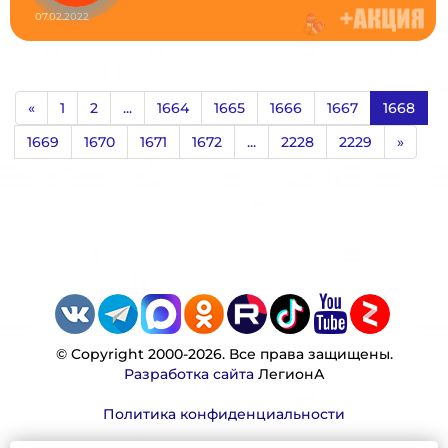
07.02.2022
«
1
2
...
1664
1665
1666
1667
1668
1669
1670
1671
1672
...
2228
2229
»
© Copyright 2000-2026. Все права защищены.
Разработка сайта
ЛегионА
Политика конфиденциальности