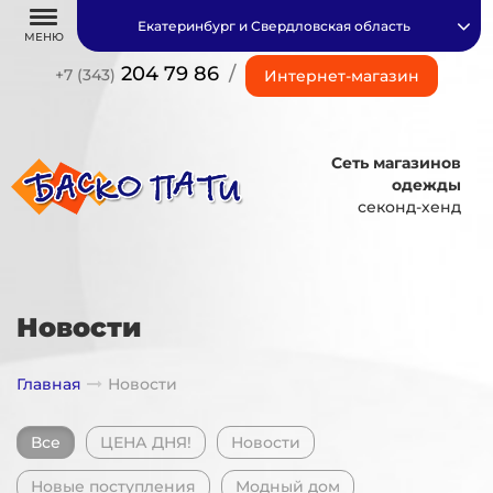
Екатеринбург и Свердловская область
МЕНЮ
204 79 86
/
+7 (343)
Интернет-магазин
Сеть магазинов
одежды
секонд-хенд
Новости
Главная
Новости
Все
ЦЕНА ДНЯ!
Новости
Новые поступления
Модный дом