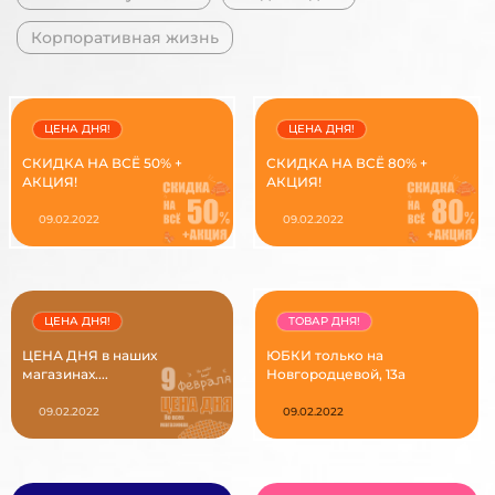
Корпоративная жизнь
ЦЕНА ДНЯ!
ЦЕНА ДНЯ!
СКИДКА НА ВСЁ 50% +
СКИДКА НА ВСЁ 80% +
АКЦИЯ!
АКЦИЯ!
09.02.2022
09.02.2022
ЦЕНА ДНЯ!
ТОВАР ДНЯ!
ЦЕНА ДНЯ в наших
ЮБКИ только на
магазинах....
Новгородцевой, 13а
09.02.2022
09.02.2022