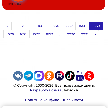
09.02.2022
«
1
2
...
1665
1666
1667
1668
1669
1670
1671
1672
1673
...
2230
2231
»
© Copyright 2000-2026. Все права защищены.
Разработка сайта
ЛегионА
Политика конфиденциальности