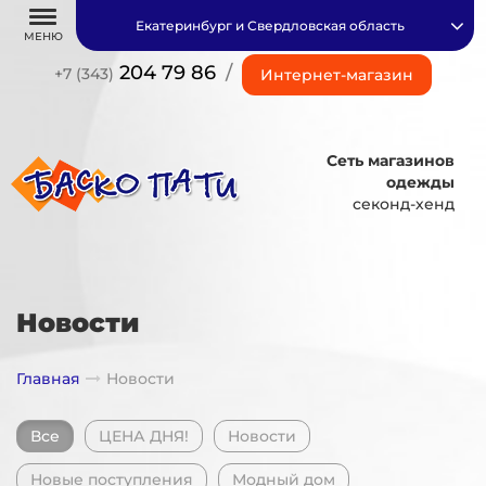
Екатеринбург и Свердловская область
МЕНЮ
204 79 86
/
+7 (343)
Интернет-магазин
Сеть магазинов
одежды
секонд-хенд
Новости
Главная
Новости
Все
ЦЕНА ДНЯ!
Новости
Новые поступления
Модный дом