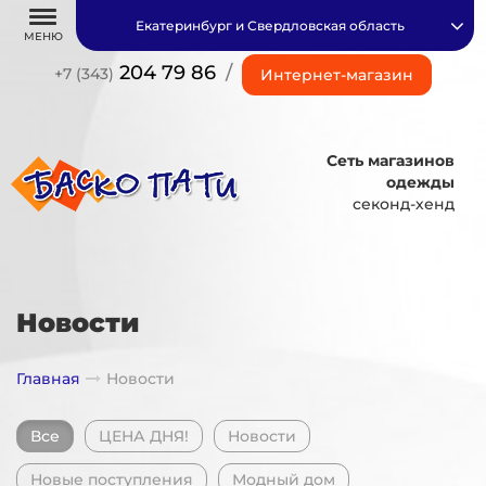
Екатеринбург и Свердловская область
МЕНЮ
204 79 86
/
+7 (343)
Интернет-магазин
Сеть магазинов
одежды
секонд-хенд
Новости
Главная
Новости
Все
ЦЕНА ДНЯ!
Новости
Новые поступления
Модный дом