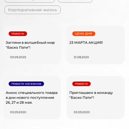
Корпоративная жизнь
Новости
ЦЕНА ДНЯ!
Загляни в волшебный мир
23 МАРТА АКЦИЯ!
"Баско Пати"!
03.09.2020
21.08.2020
Новости магазинов
Новости
Анонс специального товара
Приглашаем в команду
в дни нового поступления
"Баско Пати"!
26, 27 и 28 мая.
03.09.2020
03.09.2020