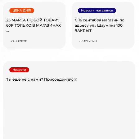
ЦЕНА ДНЯ!
Новости магазинов
25 МАРТА ЛЮБОЙ ТОВАР*
С 16 сентября магазин по
60₽ ТОЛЬКО В МАГАЗИНАХ
адресу ул . Шаумяна 100
...
ЗАКРЫТ !
21.08.2020
03.09.2020
Новости
Ты еще не с нами? Присоединяйся!