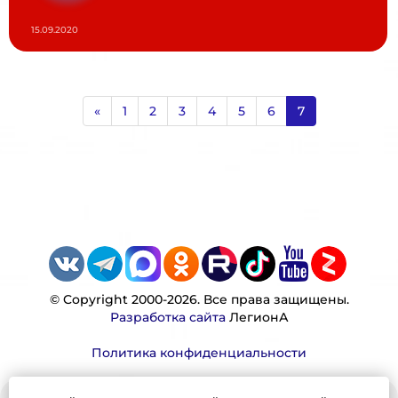
15.09.2020
«
1
2
3
4
5
6
7
© Copyright 2000-2026. Все права защищены.
Разработка сайта
ЛегионА
Политика конфиденциальности