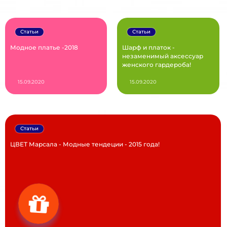
Статьи
Статьи
Модное платье -2018
Шарф и платок -
незаменимый аксессуар
женского гардероба!
15.09.2020
15.09.2020
Статьи
ЦВЕТ Марсала - Модные тендеции - 2015 года!