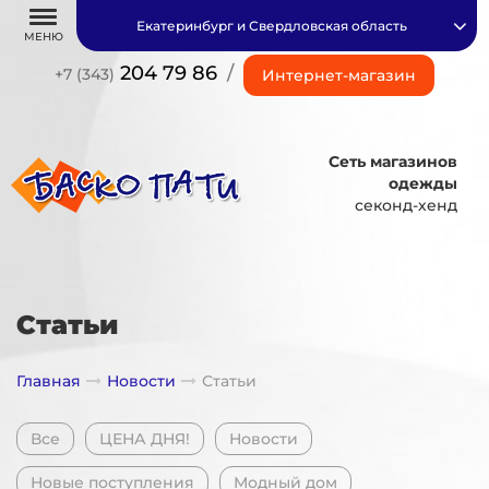
Екатеринбург и Свердловская область
МЕНЮ
204 79 86
/
+7 (343)
Интернет-магазин
Сеть магазинов
одежды
секонд-хенд
Статьи
Главная
Новости
Статьи
Все
ЦЕНА ДНЯ!
Новости
Новые поступления
Модный дом