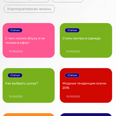
Корпоративная жизнь
Статьи
Статьи
С чем носить блузу и не
Стиль кантри в одежде.
только в офис!
15.09.2020
15.09.2020
Статьи
Статьи
Как выбрать сумку?
Модные тенденции осени
2016
15.09.2020
15.09.2020